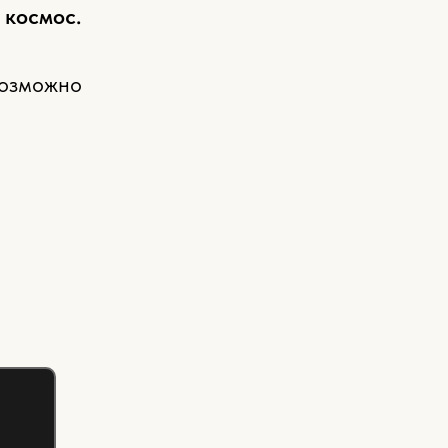
 космос.
возможно