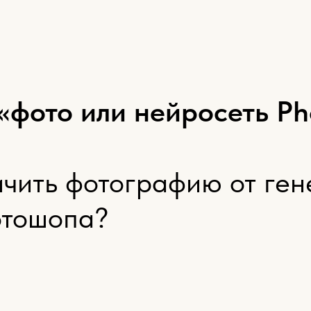
«фото или нейросеть P
чить фотографию от ген
отошопа?