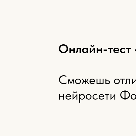
Онлайн-тест 
Сможешь отли
нейросети Ф