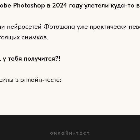
be Photoshop в 2024 году улетели куда-то в
ии нейросетей Фотошопа уже практически не
тоящих снимков.
 у тебя получится?!
илы в онлайн-тесте:
онлайн-тест