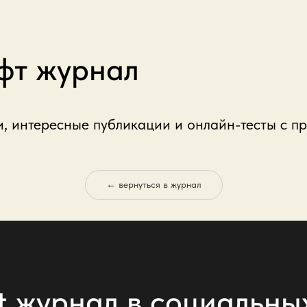
фт журнал
и, интересные публикации и онлайн-тесты с п
← вернуться в журнал
t журнал в социальны