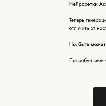
Нейросетки Ado
Теперь генерац
отличить от нас
Но, быть может,
Попробуй свои с