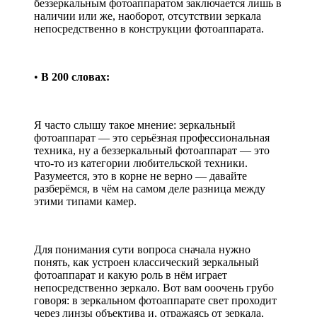
беззеркальным фотоаппаратом заключается лишь в
наличии или же, наоборот, отсутствии зеркала
непосредственно в конструкции фотоаппарата.
•
В 200 словах:
Я часто слышу такое мнение: зеркальный
фотоаппарат — это серьёзная профессиональная
техника, ну а беззеркальный фотоаппарат — это
что-то из категории любительской техники.
Разумеется, это в корне не верно — давайте
разберёмся, в чём на самом деле разница между
этими типами камер.
Для понимания сути вопроса сначала нужно
понять, как устроен классический зеркальный
фотоаппарат и какую роль в нём играет
непосредственно зеркало. Вот вам ооочень грубо
говоря: в зеркальном фотоаппарате свет проходит
через линзы объектива и, отражаясь от зеркала,