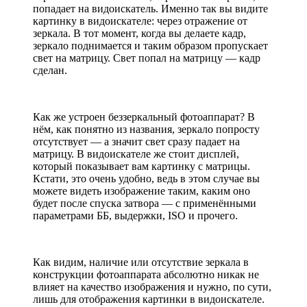
попадает на видоискатель. Именно так вы видите
картинку в видоискателе: через отражение от
зеркала. В тот момент, когда вы делаете кадр,
зеркало поднимается и таким образом пропускает
свет на матрицу. Свет попал на матрицу — кадр
сделан.
Как же устроен беззеркальный фотоаппарат? В
нём, как понятно из названия, зеркало попросту
отсутствует — а значит свет сразу падает на
матрицу. В видоискателе же стоит дисплей,
который показывает вам картинку с матрицы.
Кстати, это очень удобно, ведь в этом случае вы
можете видеть изображение таким, каким оно
будет после спуска затвора — с применёнными
параметрами ББ, выдержки, ISO и прочего.
Как видим, наличие или отсутствие зеркала в
конструкции фотоаппарата абсолютно никак не
влияет на качество изображения и нужно, по сути,
лишь для отображения картинки в видоискателе.