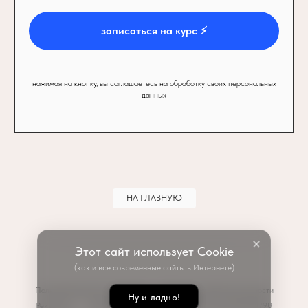
записаться на курс ⚡️
нажимая на кнопку, вы соглашаетесь на обработку своих персональных
данных
НА ГЛАВНУЮ
Этот сайт использует Cookie
(как и все современные сайты в Интернете)
Пользовательское соглашение
Политика конфиденциальности
Ну и ладно!
Реквизиты
ИНН 233712438411 | ОГРНИП 317237500328798