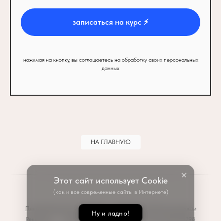
записаться на курс ⚡️
нажимая на кнопку, вы соглашаетесь на обработку своих персональных
данных
НА ГЛАВНУЮ
Этот сайт использует Cookie
(как и все современные сайты в Интернете)
Пользовательское соглашение
Политика конфиденциальности
Ну и ладно!
Реквизиты
ИНН 233712438411 | ОГРНИП 317237500328798