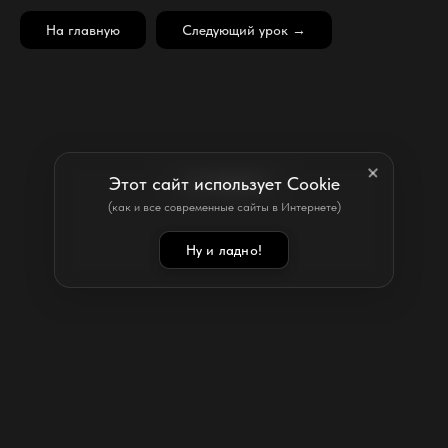
На главную
Следующий урок →
Этот сайт использует Cookie
НА ГЛАВНУЮ
(как и все современные сайты в Интернете)
Ну и ладно!