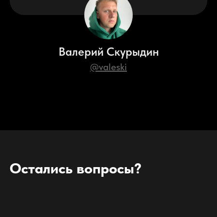
Валерий Скурыдин
@valeski
Остались вопросы?