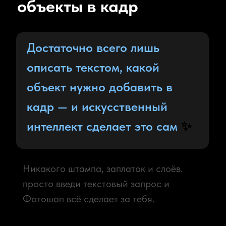
причёску, аксессуары
Сменить одежду, поправить
причёску, нанести макияж,
добавить аксессуары — всё
можно сделать так же по
текстовому запросу
✨
Да-да: и это тоже без штампа, заплаток и
слоёв. просто введи текстовый запрос и
Фотошоп всё сделает за тебя.