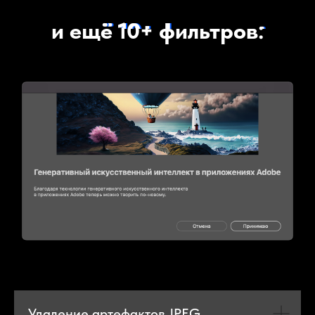
и ещё 10+ фильтров:
Удаление артефактов JPEG