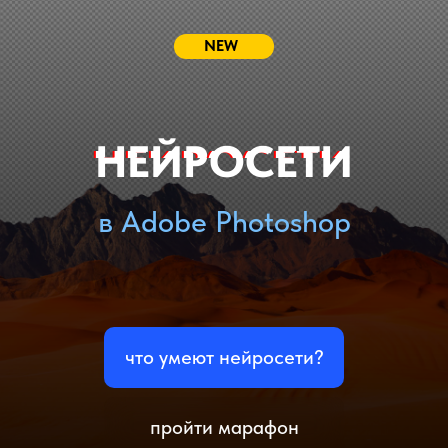
NEW
НЕЙРОСЕТИ
в Adobe Photoshop
что умеют нейросети?
пройти марафон