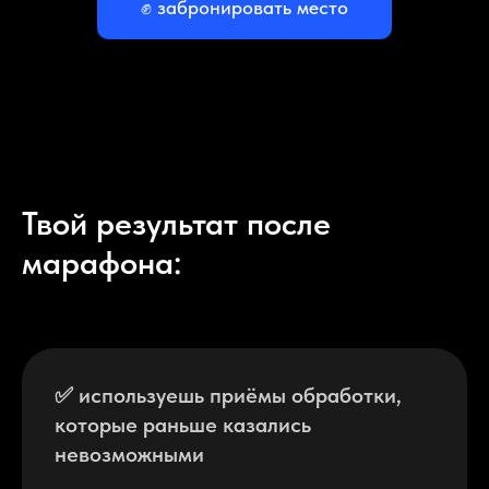
✊ забронировать место
Твой результат поcле
марафона:
✅ используешь приёмы обработки,
которые раньше казались
невозможными