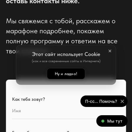
оставь контакты ниже.
Мы свяжемся с тобой, расскажем о
марафоне подробнее, покажем
полную программу и ответим на все
твои вопросы:
Этот сайт использует Cookie
(как и все современные сайты в Интернете)
Ну и ладно!
Как тебя зовут?