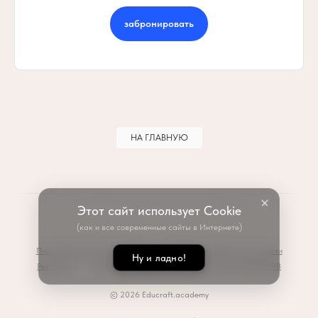
забронировать
НА ГЛАВНУЮ
Этот сайт использует Cookie
(как и все современные сайты в Интернете)
Пользовательское соглашение
Политика конфиденциальности
Ну и ладно!
Реквизиты
ИНН 233712438411 | ОГРНИП 317237500328798
© 2026 Educraft.academy