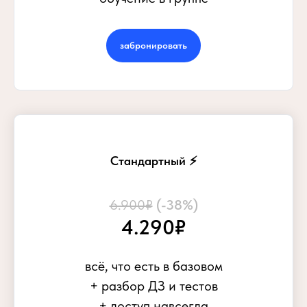
забронировать
Стандартный ⚡
6.900₽
(-38%)
4.290₽
всё, что есть в базовом
+ разбор ДЗ и тестов
+ доступ навсегда