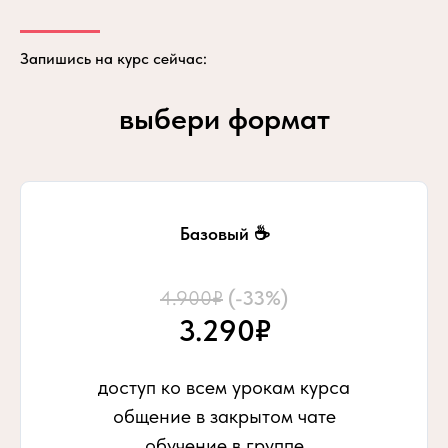
Запишись на курс сейчас:
выбери формат
Базовый ☕
4.900₽
(-33%)
3.290₽
доступ ко всем урокам курса
общение в закрытом чате
обучение в группе