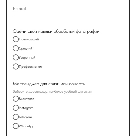
Оцени свои навыки обработки фотографий:
Начинающий
Средний
Уверенный
Профессионал
Мессенджер для связи или соцсеть
Выберите мессенджер, наиболее удобный для связи
Вконтакте
Instagram
Telegram
WhatsApp