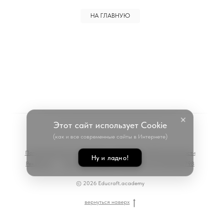
НА ГЛАВНУЮ
Этот сайт использует Cookie
(как и все современные сайты в Интернете)
Пользовательское соглашение
Политика конфиденциальности
Ну и ладно!
Реквизиты
ИНН 233712438411 | ОГРНИП 317237500328798
© 2026 Educraft.academy
вернуться наверх